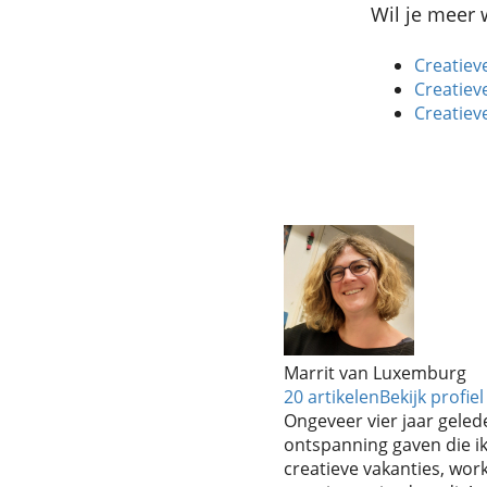
Wil je meer 
Creatiev
Creatiev
Creatiev
Marrit van Luxemburg
20 artikelen
Bekijk profiel
Ongeveer vier jaar gelede
ontspanning gaven die ik
creatieve vakanties, work