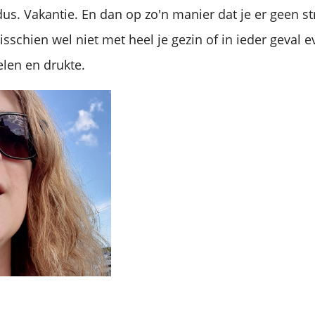
dus. Vakantie. En dan op zo'n manier dat je er geen st
isschien wel niet met heel je gezin of in ieder geval 
len en drukte.