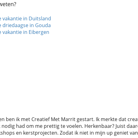
weten?
e vakantie in Duitsland
e driedaagse in Gouda
e vakantie in Eibergen
n ben ik met Creatief Met Marrit gestart. Ik merkte dat creat
 nodig had om me prettig te voelen. Herkenbaar? Juist daa
shops en kerstprojecten. Zodat ik niet in mijn up geniet van a