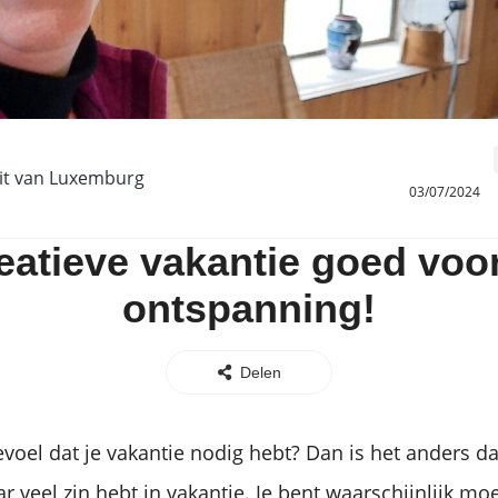
it van Luxemburg
03/07/2024
eatieve vakantie goed voor
ontspanning!
Delen
evoel dat je vakantie nodig hebt? Dan is het anders 
r veel zin hebt in vakantie. Je bent waarschijnlijk moe