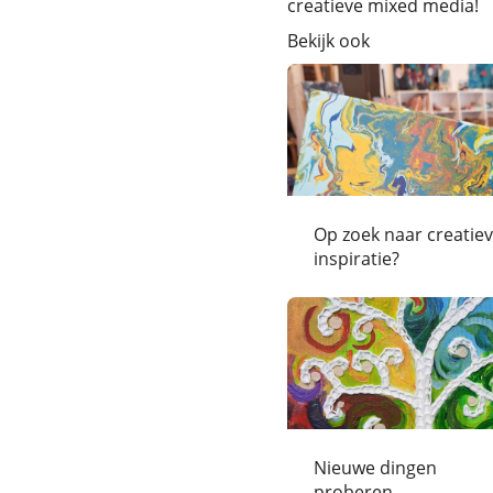
creatieve mixed media!
Bekijk ook
Op zoek naar creatie
inspiratie?
Nieuwe dingen
proberen