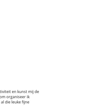
iviteit en kunst mij de
rom organiseer ik
l die leuke fijne