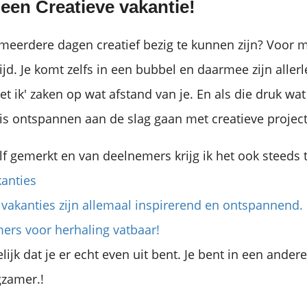
 een Creatieve vakantie!
meerdere dagen creatief bezig te kunnen zijn? Voor mi
ijd. Je komt zelfs in een bubbel en daarmee zijn allerl
et ik' zaken op wat afstand van je. En als die druk wa
 is ontspannen aan de slag gaan met creatieve projecte
elf gemerkt en van deelnemers krijg ik het ook steeds 
kanties
 vakanties zijn allemaal inspirerend en ontspannend. 
ers voor herhaling vatbaar!
ijk dat je er echt even uit bent. Je bent in een ander
gzamer.!