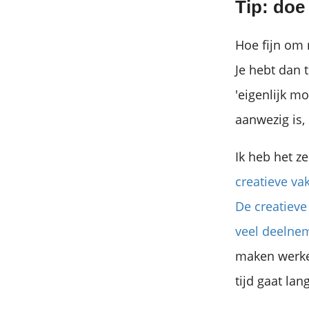
Tip: doe
Hoe fijn om 
Je hebt dan t
'eigenlijk mo
aanwezig is,
Ik heb het z
creatieve va
De creatieve
veel deelnem
maken werkel
tijd gaat lan