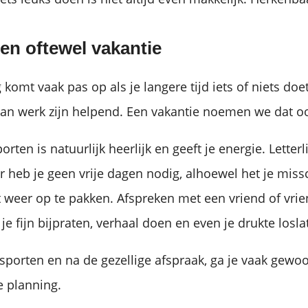
gen oftewel vakantie
komt vaak pas op als je langere tijd iets of niets doe
van werk zijn helpend. Een vakantie noemen we dat oo
orten is natuurlijk heerlijk en geeft je energie. Letterli
r heb je geen vrije dagen nodig, alhoewel het je miss
 weer op te pakken. Afspreken met een vriend of vrie
 je fijn bijpraten, verhaal doen en even je drukte losla
sporten en na de gezellige afspraak, ga je vaak gewo
e planning.