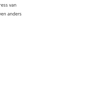
ress van
even anders