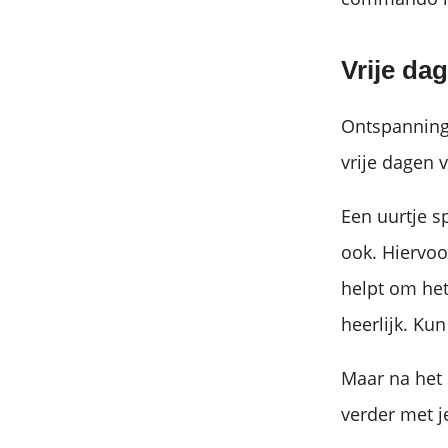
Vrije da
Ontspanning 
vrije dagen 
Een uurtje sp
ook. Hiervoo
helpt om het
heerlijk. Kun
Maar na het 
verder met j