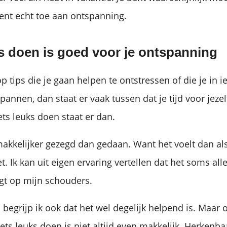
bent echt toe aan ontspanning.
ks doen is goed voor je ontspanning
op tips die je gaan helpen te ontstressen of die je in 
pannen, dan staat er vaak tussen dat je tijd voor jeze
ts leuks doen staat er dan.
makkelijker gezegd dan gedaan. Want het voelt dan als 
. Ik kan uit eigen ervaring vertellen dat het soms al
egt op mijn schouders.
d begrijp ik ook dat het wel degelijk helpend is. Maar 
s leuks doen is niet altijd even makkelijk. Herkenba